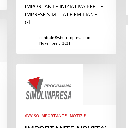
IMPORTANTE INIZIATIVA PER LE
IMPRESE SIMULATE EMILIANE
Gli…
centrale@simulimpresa.com
Novembre 5, 2021
IMPORTANTE
NOVITA’
PER
I
DOCENTI
DEGLI
ISTITUTI
AVVISO IMPORTANTE
NOTIZIE
SUPERIORI