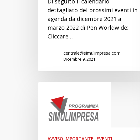
Di seguito il calendario
dettagliato dei prossimi eventi in
agenda da dicembre 2021 a
marzo 2022 di Pen Worldwide:
Cliccare…
centrale@simulimpresa.com
Dicembre 9, 2021
Formazione
Formatori
19
e
26
Ottobre
2021
AVVISO IMPORTANTE
EVENTI