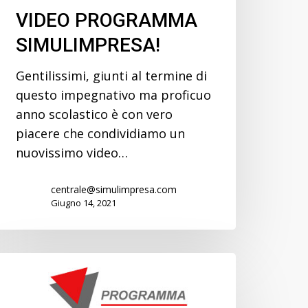
VIDEO PROGRAMMA
SIMULIMPRESA!
Gentilissimi, giunti al termine di
questo impegnativo ma proficuo
anno scolastico è con vero
piacere che condividiamo un
nuovissimo video…
centrale@simulimpresa.com
Giugno 14, 2021
Numeri
di
telefono