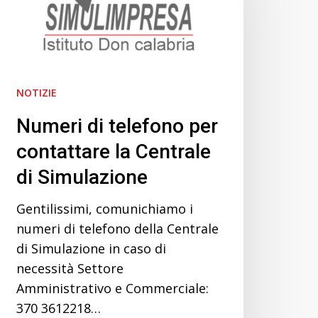
per
contattare
a
Centrale
di
NOTIZIE
Simulazione
Numeri di telefono per
contattare la Centrale
di Simulazione
Gentilissimi, comunichiamo i
numeri di telefono della Centrale
di Simulazione in caso di
necessità Settore
Amministrativo e Commerciale:
370 3612218…