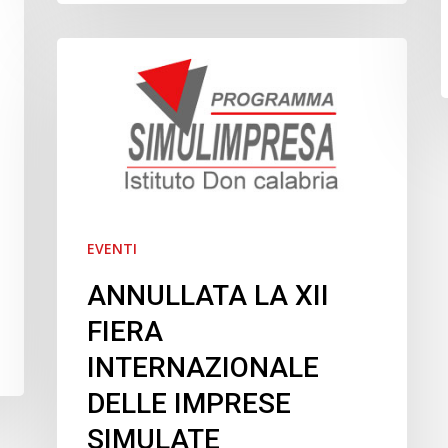
ANNULLATA
LA
XII
FIERA
INTERNAZIONALE
DELLE
IMPRESE
SIMULATE
EVENTI
ANNULLATA LA XII
FIERA
INTERNAZIONALE
DELLE IMPRESE
SIMULATE