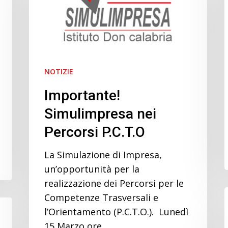
Percorsi
P.C.T.O
NOTIZIE
Importante!
Simulimpresa nei
Percorsi P.C.T.O
La Simulazione di Impresa,
un’opportunità per la
realizzazione dei Percorsi per le
Competenze Trasversali e
l’Orientamento (P.C.T.O.). Lunedì
15 Marzo ore…