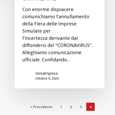
Con enorme dispiacere
comunichiamo l'annullamento
della Fiera delle Imprese
Simulate per
l'incertezza derivante dal
diffondersi del "CORONAVIRUS".
Alleghiamo comunicazione
ufficiale. Confidando…
Simulimpresa
Ottobre 9, 2020
« Precedente
1
2
3
4