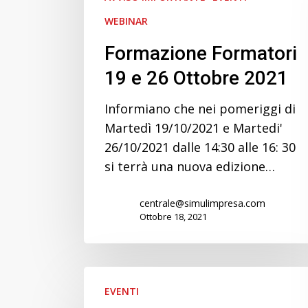
WEBINAR
Formazione Formatori
19 e 26 Ottobre 2021
Informiano che nei pomeriggi di
Martedì 19/10/2021 e Martedi'
26/10/2021 dalle 14:30 alle 16: 30
si terrà una nuova edizione…
centrale@simulimpresa.com
Ottobre 18, 2021
Educazione
EVENTI
all’imprenditorialità