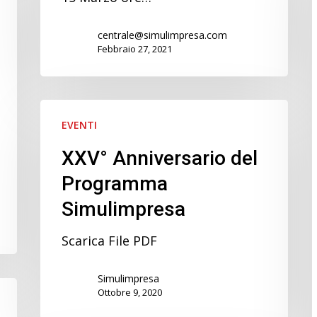
centrale@simulimpresa.com
Febbraio 27, 2021
l
XXV°
EVENTI
Anniversario
del
XXV° Anniversario del
Programma
Programma
Simulimpresa
Simulimpresa
Scarica File PDF
Simulimpresa
Ottobre 9, 2020