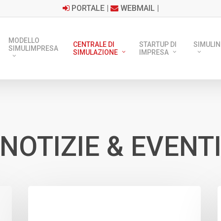
PORTALE
|
WEBMAIL
|
MODELLO
CENTRALE DI
STARTUP DI
SIMULIN
SIMULIMPRESA
SIMULAZIONE
IMPRESA
NOTIZIE & EVENT
Progetto
di
Educazione