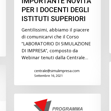
IMPORTANTE NOVITA’
PER I DOCENTI DEGLI
ISTITUTI SUPERIORI
Gentilissimi, abbiamo il piacere
di comunicarvi che il Corso
“LABORATORIO DI SIMULAZIONE
DI IMPRESA”, composto da
Webinar tenuti dalla Centrale…
centrale@simulimpresa.com
Settembre 16, 2021
Importante!
Simulimpresa
nei