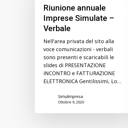
Imprese
Riunione annuale
Simulate
Imprese Simulate –
–
Verbale
Verbale
Nell'area privata del sito alla
voce comunicazioni - verbali
sono presenti e scaricabili le
slides di PRESENTAZIONE
INCONTRO e FATTURAZIONE
ELETTRONICA Gentilissimi, Lo…
Simulimpresa
Ottobre 9, 2020