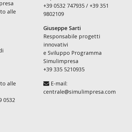
presa
+39 0532 747935 / +39 351
o alle
9802109
Giuseppe Sarti
Responsabile progetti
innovativi
di
e Sviluppo Programma
Simulimpresa
+39 335 5210935
o alle
E-mail:
centrale@simulimpresa.com
9 0532