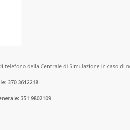
i telefono della Centrale di Simulazione in caso di n
le: 370 3612218
nerale: 351 9802109