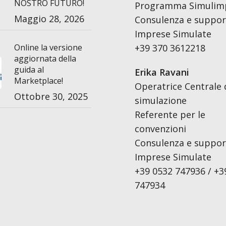
NOSTRO FUTURO!
Programma Simulim
Maggio 28, 2026
Consulenza e support
Imprese Simulate
Online la versione
+39 370 3612218
aggiornata della
guida al
Erika Ravani
Marketplace!
Operatrice Centrale 
Ottobre 30, 2025
simulazione
Referente per le
convenzioni
Consulenza e support
Imprese Simulate
+39 0532 747936 / +3
747934