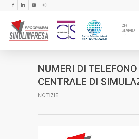
Skip
FACEBOOK
LINKEDIN
YOUTUBE
INSTAGRAM
to
main
CHI
content
SIAMO
NUMERI DI TELEFONO
CENTRALE DI SIMULA
NOTIZIE