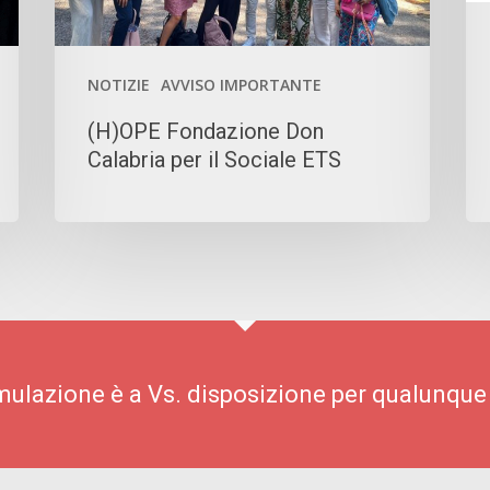
N
FU
NOTIZIE
AVVISO IMPORTANTE
(H)OPE Fondazione Don
Calabria per il Sociale ETS
imulazione è a Vs. disposizione per qualunque