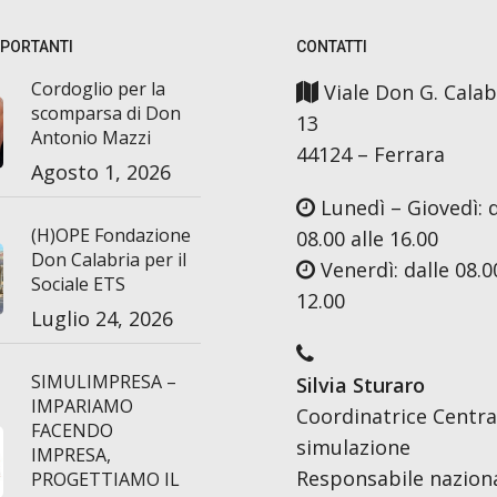
MPORTANTI
CONTATTI
Cordoglio per la
Viale Don G. Calab
scomparsa di Don
13
Antonio Mazzi
44124 – Ferrara
Agosto 1, 2026
Lunedì – Giovedì: d
(H)OPE Fondazione
08.00 alle 16.00
Don Calabria per il
Venerdì: dalle 08.00
Sociale ETS
12.00
Luglio 24, 2026
SIMULIMPRESA –
Silvia Sturaro
IMPARIAMO
Coordinatrice Centra
FACENDO
simulazione
IMPRESA,
Responsabile nazion
PROGETTIAMO IL