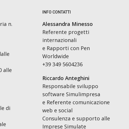
INFO CONTATTI
ria n.
Alessandra Minesso
Referente progetti
internazionali
e Rapporti con Pen
alle
Worldwide
+39 349 5604236
 alle
Riccardo Anteghini
Responsabile sviluppo
software Simulimpresa
e Referente comunicazione
le di
web e social
Consulenza e supporto alle
ale
Imprese Simulate