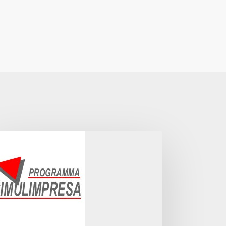
MULIMPRESA
PARIAMO
ACENDO
PRESA,
ROGETTIAMO