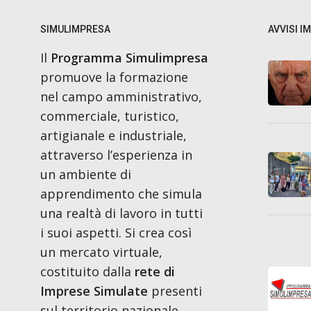
SIMULIMPRESA
AVVISI I
Il
Programma Simulimpresa
promuove la formazione
nel campo amministrativo,
commerciale, turistico,
artigianale e industriale,
attraverso l’esperienza in
un ambiente di
apprendimento che simula
una realtà di lavoro in tutti
i suoi aspetti. Si crea così
un mercato virtuale,
costituito dalla
rete di
Imprese Simulate
presenti
sul territorio nazionale,