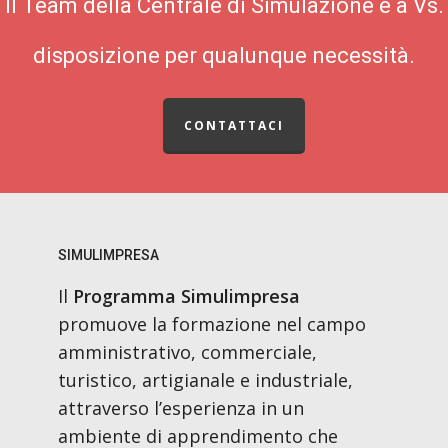
Il Team della Centrale di Simulazione è a Vs.
disposizione per qualunque necessità.
CONTATTACI
SIMULIMPRESA
Il
Programma Simulimpresa
promuove la formazione nel campo
amministrativo, commerciale,
turistico, artigianale e industriale,
attraverso l’esperienza in un
ambiente di apprendimento che