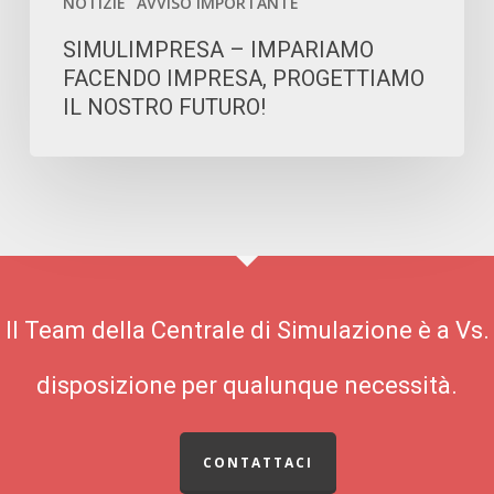
NOTIZIE
AVVISO IMPORTANTE
SIMULIMPRESA – IMPARIAMO
FACENDO IMPRESA, PROGETTIAMO
IL NOSTRO FUTURO!
Il Team della Centrale di Simulazione è a Vs.
disposizione per qualunque necessità.
CONTATTACI