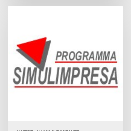
SIMULIMPRESA
–
IMPARIAMO
FACENDO
IMPRESA,
PROGETTIAMO
IL
NOSTRO
FUTURO!