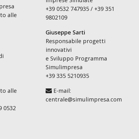
Imprese Simulate
presa
+39 0532 747935 / +39 351
o alle
9802109
Giuseppe Sarti
Responsabile progetti
innovativi
di
e Sviluppo Programma
Simulimpresa
+39 335 5210935
o alle
E-mail:
centrale@simulimpresa.com
9 0532