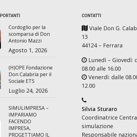
MPORTANTI
CONTATTI
Cordoglio per la
Viale Don G. Calab
scomparsa di Don
13
Antonio Mazzi
44124 – Ferrara
Agosto 1, 2026
Lunedì – Giovedì: d
(H)OPE Fondazione
08.00 alle 16.00
Don Calabria per il
Venerdì: dalle 08.00
Sociale ETS
12.00
Luglio 24, 2026
SIMULIMPRESA –
Silvia Sturaro
IMPARIAMO
Coordinatrice Centra
FACENDO
simulazione
IMPRESA,
Responsabile nazion
PROGETTIAMO IL