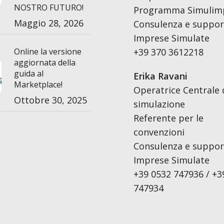
NOSTRO FUTURO!
Programma Simulim
Maggio 28, 2026
Consulenza e support
Imprese Simulate
Online la versione
+39 370 3612218
aggiornata della
guida al
Erika Ravani
Marketplace!
Operatrice Centrale 
Ottobre 30, 2025
simulazione
Referente per le
convenzioni
Consulenza e support
Imprese Simulate
+39 0532 747936 / +3
747934