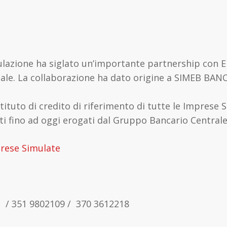
lazione ha siglato un’importante partnership con E
iale. La collaborazione ha dato origine a SIMEB BANC
tituto di credito di riferimento di tutte le Impres
tati fino ad oggi erogati dal Gruppo Bancario Centrale
prese Simulate
m
/ 351 9802109 / 370 3612218