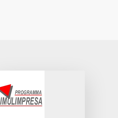
MULIMPRESA
PARIAMO
ACENDO
PRESA,
ROGETTIAMO