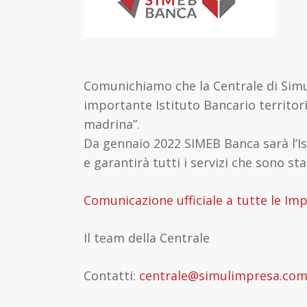
Comunichiamo che la Centrale di Simu
importante Istituto Bancario territor
madrina”.
Da gennaio 2022 SIMEB Banca sarà l’Is
e garantirà tutti i servizi che sono s
Comunicazione ufficiale a tutte le Im
Il team della Centrale
Contatti:
centrale@simulimpresa.co