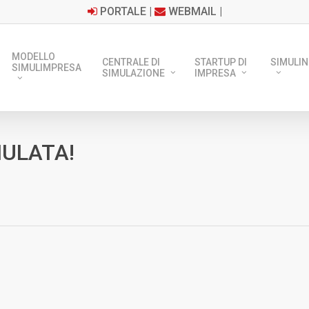
PORTALE
|
WEBMAIL
|
MODELLO
CENTRALE DI
STARTUP DI
SIMULIN
SIMULIMPRESA
SIMULAZIONE
IMPRESA
ULATA!