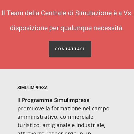
Il Team della Centrale di Simulazione è a Vs.
disposizione per qualunque necessità.
CONTATTACI
SIMULIMPRESA
Il
Programma Simulimpresa
promuove la formazione nel campo
amministrativo, commerciale,
turistico, artigianale e industriale,
attraverso l’esperienza in un