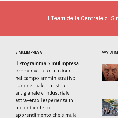
Il Team della Centrale di S
SIMULIMPRESA
AVVISI I
Il
Programma Simulimpresa
promuove la formazione
nel campo amministrativo,
commerciale, turistico,
artigianale e industriale,
attraverso l’esperienza in
un ambiente di
apprendimento che simula