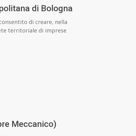
olitana di Bologna
onsentito di creare, nella
te territoriale di imprese
tore Meccanico)