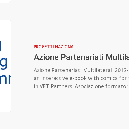
Azione
Partenariati
Multilaterali
PROGETTI NAZIONALI
Azione Partenariati Multila
Azione Partenariati Multilaterali 201
an interactive e-book with comics for
in VET Partners: Asociazione formator