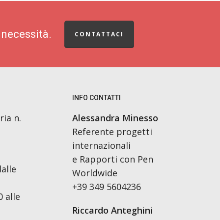
 necessità.
CONTATTACI
INFO CONTATTI
ria n.
Alessandra Minesso
Referente progetti
internazionali
e Rapporti con Pen
alle
Worldwide
+39 349 5604236
 alle
Riccardo Anteghini