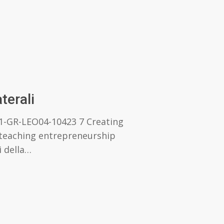
terali
2-1-GR-LEO04-10423 7 Creating
 teaching entrepreneurship
i della…