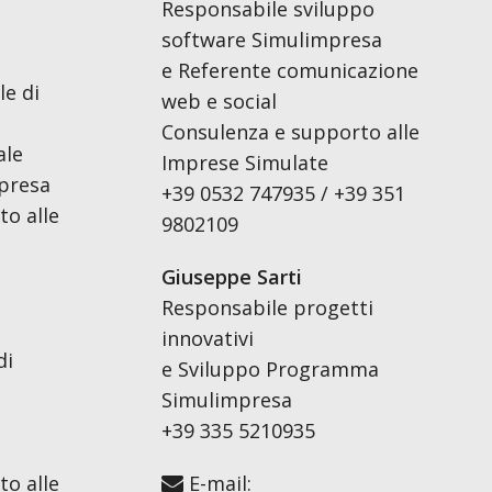
Responsabile sviluppo
software Simulimpresa
e Referente comunicazione
le di
web e social
Consulenza e supporto alle
ale
Imprese Simulate
presa
+39 0532 747935 / +39 351
o alle
9802109
Giuseppe Sarti
Responsabile progetti
innovativi
di
e Sviluppo Programma
Simulimpresa
+39 335 5210935
o alle
E-mail: