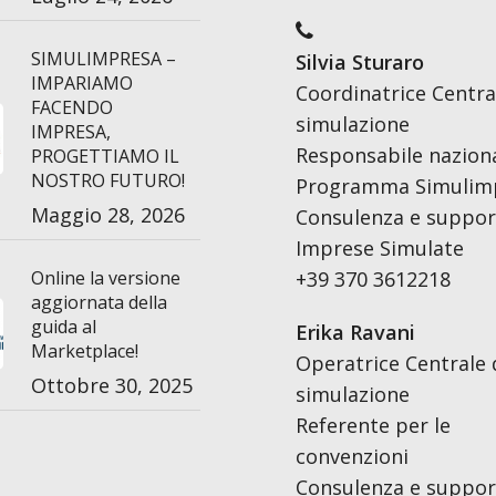
SIMULIMPRESA –
Silvia Sturaro
IMPARIAMO
Coordinatrice Centra
FACENDO
simulazione
IMPRESA,
Responsabile nazion
PROGETTIAMO IL
NOSTRO FUTURO!
Programma Simulim
Maggio 28, 2026
Consulenza e support
Imprese Simulate
Online la versione
+39 370 3612218
aggiornata della
guida al
Erika Ravani
Marketplace!
Operatrice Centrale 
Ottobre 30, 2025
simulazione
Referente per le
convenzioni
Consulenza e support