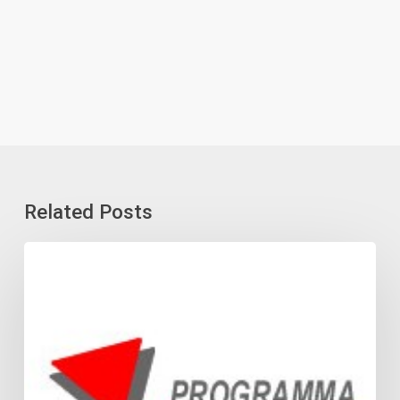
Related Posts
23
Aprile
2026
–
SOSPENSIONE
SERVIZI