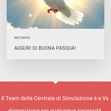
ARCHIVIO
AUGURI DI BUONA PASQUA!
Il Team della Centrale di Simulazione è a Vs.
disposizione per qualunque necessità.