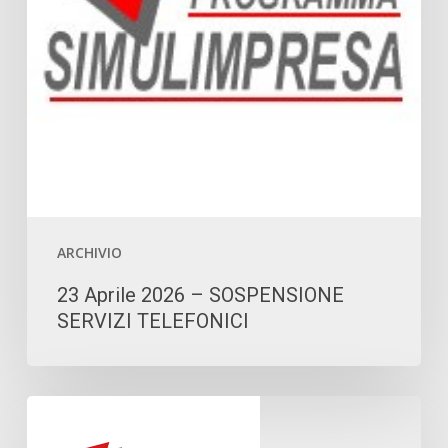
TELEFONICI
ARCHIVIO
23 Aprile 2026 – SOSPENSIONE
SERVIZI TELEFONICI
Nuova
sessione