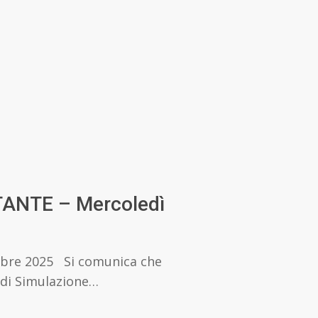
NTE – Mercoledì
tobre 2025 Si comunica che
 di Simulazione…