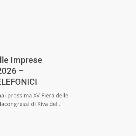
lle Imprese
2026 –
ELEFONICI
ai prossima XV Fiera delle
lacongressi di Riva del…