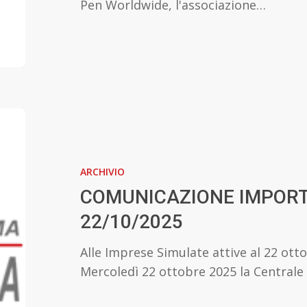
2026
Pen Worldwide, l'associazione…
COMUNICAZIONE
IMPORTANTE
–
ARCHIVIO
Mercoledì
22/10/2025
COMUNICAZIONE IMPORTA
22/10/2025
Alle Imprese Simulate attive al 22 ot
Mercoledì 22 ottobre 2025 la Centrale