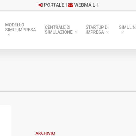
PORTALE
|
WEBMAIL
|
MODELLO
CENTRALE DI
STARTUP DI
SIMULIN
SIMULIMPRESA
SIMULAZIONE
IMPRESA
23
Aprile
2026
ARCHIVIO
–