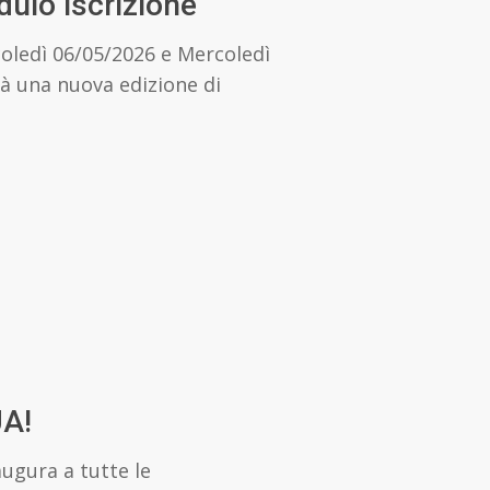
ulo iscrizione
oledì 06/05/2026 e Mercoledì
rrà una nuova edizione di
A!
augura a tutte le