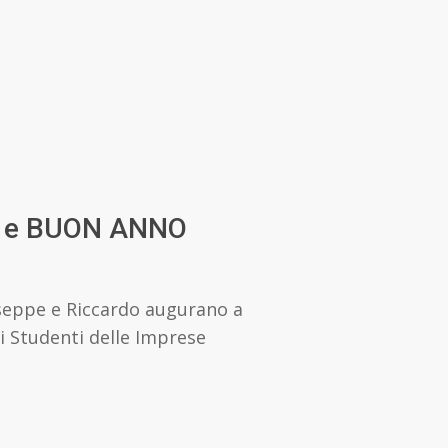
 e BUON ANNO
iuseppe e Riccardo augurano a
li Studenti delle Imprese