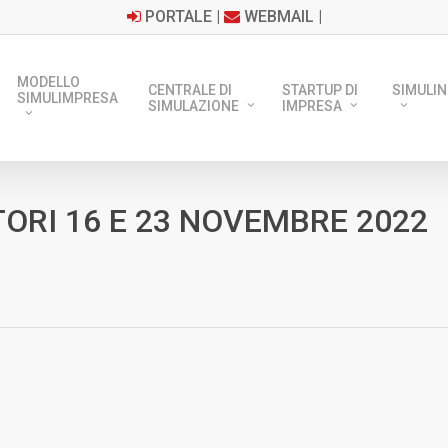
PORTALE
|
WEBMAIL
|
MODELLO
CENTRALE DI
STARTUP DI
SIMULIN
SIMULIMPRESA
SIMULAZIONE
IMPRESA
RI 16 E 23 NOVEMBRE 2022