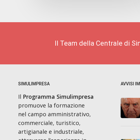
Il Team della Centrale di S
SIMULIMPRESA
AVVISI I
Il
Programma Simulimpresa
promuove la formazione
nel campo amministrativo,
commerciale, turistico,
artigianale e industriale,