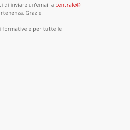
i di inviare un’email a
centrale@
artenenza. Grazie.
i formative e per tutte le