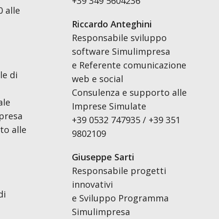
+39 349 5604236
 alle
Riccardo Anteghini
Responsabile sviluppo
software Simulimpresa
e Referente comunicazione
le di
web e social
Consulenza e supporto alle
ale
Imprese Simulate
presa
+39 0532 747935 / +39 351
o alle
9802109
Giuseppe Sarti
Responsabile progetti
innovativi
di
e Sviluppo Programma
Simulimpresa