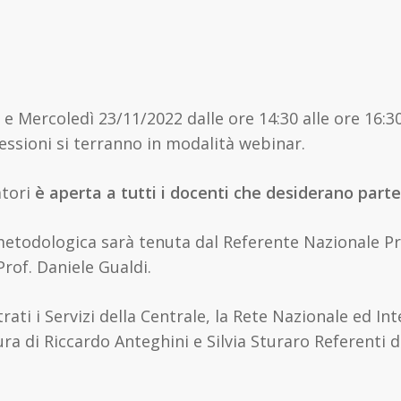
 Mercoledì 23/11/2022 dalle ore 14:30 alle ore 16:30
ssioni si terranno in modalità webinar.
tori
è aperta a tutti i docenti che desiderano parte
metodologica sarà tenuta dal Referente Nazionale
Prof. Daniele Gualdi.
ati i Servizi della Centrale, la Rete Nazionale ed Int
a di Riccardo Anteghini e Silvia Sturaro Referenti d