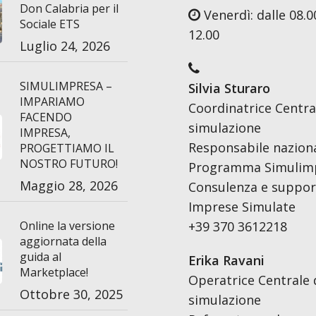
Don Calabria per il
Venerdì: dalle 08.00
Sociale ETS
12.00
Luglio 24, 2026
SIMULIMPRESA –
Silvia Sturaro
IMPARIAMO
Coordinatrice Centra
FACENDO
simulazione
IMPRESA,
Responsabile nazion
PROGETTIAMO IL
NOSTRO FUTURO!
Programma Simulim
Maggio 28, 2026
Consulenza e support
Imprese Simulate
Online la versione
+39 370 3612218
aggiornata della
guida al
Erika Ravani
Marketplace!
Operatrice Centrale 
Ottobre 30, 2025
simulazione