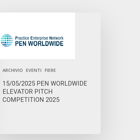
/05/2025
EN
ORLDWIDE
EVATOR
TCH
MPETITION
25
ARCHIVIO
EVENTI
FIERE
15/05/2025 PEN WORLDWIDE
ELEVATOR PITCH
COMPETITION 2025