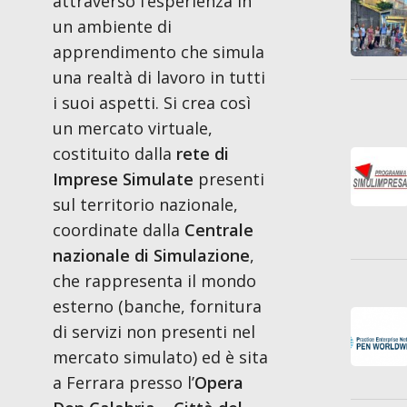
attraverso l’esperienza in
un ambiente di
apprendimento che simula
una realtà di lavoro in tutti
i suoi aspetti. Si crea così
un mercato virtuale,
costituito dalla
rete di
Imprese Simulate
presenti
sul territorio nazionale,
coordinate dalla
Centrale
nazionale di Simulazione
,
che rappresenta il mondo
esterno (banche, fornitura
di servizi non presenti nel
mercato simulato) ed è sita
a Ferrara presso l’
Opera