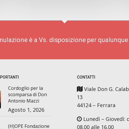
imulazione è a Vs. disposizione per qualunque
MPORTANTI
CONTATTI
Cordoglio per la
Viale Don G. Calab
scomparsa di Don
13
Antonio Mazzi
44124 – Ferrara
Agosto 1, 2026
Lunedì – Giovedì: d
(H)OPE Fondazione
08.00 alle 16.00