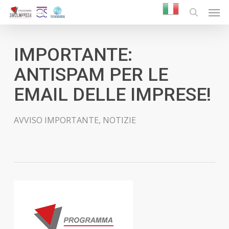
Skip
Men
to
search
main
content
IMPORTANTE:
ANTISPAM PER LE
EMAIL DELLE IMPRESE!
AVVISO IMPORTANTE
,
NOTIZIE