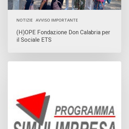
NOTIZIE
AVVISO IMPORTANTE
(H)OPE Fondazione Don Calabria per
il Sociale ETS
SIMULIMPRESA
–
IMPARIAMO
FACENDO
IMPRESA,
PROGETTIAMO
IL
NOSTRO