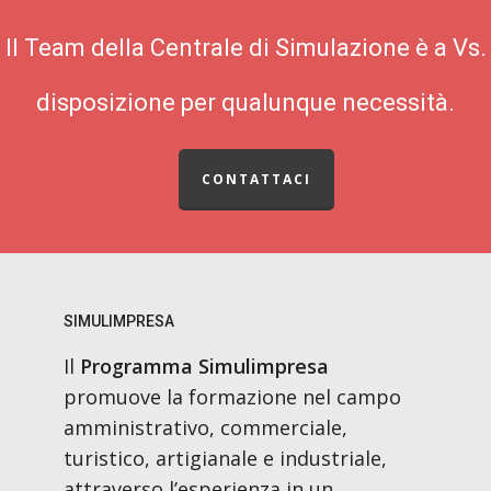
Il Team della Centrale di Simulazione è a Vs.
disposizione per qualunque necessità.
CONTATTACI
SIMULIMPRESA
Il
Programma Simulimpresa
promuove la formazione nel campo
amministrativo, commerciale,
turistico, artigianale e industriale,
attraverso l’esperienza in un