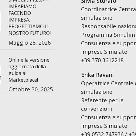
Silvia Sturaro
IMPARIAMO
Coordinatrice Centra
FACENDO
simulazione
IMPRESA,
Responsabile nazion
PROGETTIAMO IL
NOSTRO FUTURO!
Programma Simulim
Maggio 28, 2026
Consulenza e support
Imprese Simulate
Online la versione
+39 370 3612218
aggiornata della
guida al
Erika Ravani
Marketplace!
Operatrice Centrale 
Ottobre 30, 2025
simulazione
Referente per le
convenzioni
Consulenza e support
Imprese Simulate
+39 0532 747936 / +3