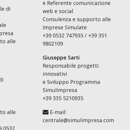
e Referente comunicazione
le di
web e social
Consulenza e supporto alle
ale
Imprese Simulate
presa
+39 0532 747935 / +39 351
o alle
9802109
Giuseppe Sarti
Responsabile progetti
innovativi
di
e Sviluppo Programma
Simulimpresa
+39 335 5210935
o alle
E-mail:
centrale@simulimpresa.com
9 0532