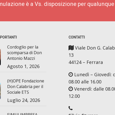
imulazione è a Vs. disposizione per qualunque
MPORTANTI
CONTATTI
Cordoglio per la
Viale Don G. Calab
scomparsa di Don
13
Antonio Mazzi
44124 – Ferrara
Agosto 1, 2026
Lunedì – Giovedì: d
(H)OPE Fondazione
08.00 alle 16.00
Don Calabria per il
Venerdì: dalle 08.00
Sociale ETS
12.00
Luglio 24, 2026
SIMULIMPRESA –