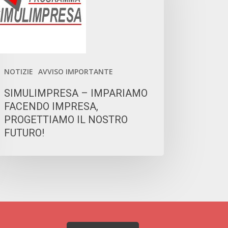
ACENDO
PRESA,
ROGETTIAMO
OSTRO
NOTIZIE
AVVISO IMPORTANTE
TURO!
SIMULIMPRESA – IMPARIAMO
FACENDO IMPRESA,
PROGETTIAMO IL NOSTRO
FUTURO!