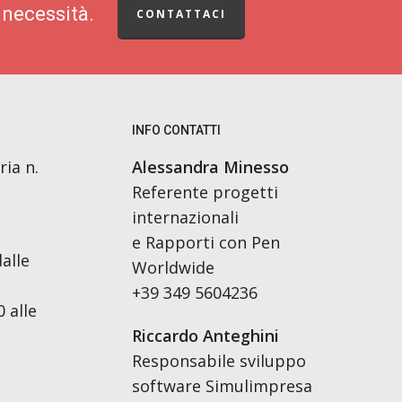
 necessità.
CONTATTACI
INFO CONTATTI
ria n.
Alessandra Minesso
Referente progetti
internazionali
e Rapporti con Pen
alle
Worldwide
+39 349 5604236
 alle
Riccardo Anteghini
Responsabile sviluppo
software Simulimpresa