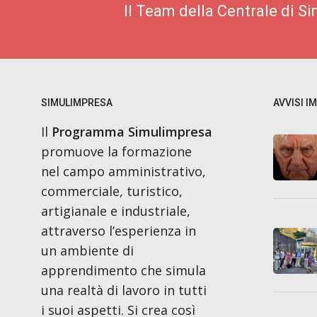
Il Team della Centrale di S
SIMULIMPRESA
AVVISI I
Il
Programma Simulimpresa
promuove la formazione
nel campo amministrativo,
commerciale, turistico,
artigianale e industriale,
attraverso l’esperienza in
un ambiente di
apprendimento che simula
una realtà di lavoro in tutti
i suoi aspetti. Si crea così