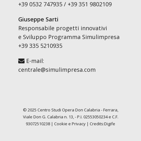
+39 0532 747935 / +39 351 9802109
Giuseppe Sarti
Responsabile progetti innovativi
e Sviluppo Programma Simulimpresa
+39 335 5210935
E-mail:
centrale@simulimpresa.com
© 2025 Centro Studi Opera Don Calabria - Ferrara,
Viale Don G. Calabria n. 13, - P.I. 02553050234 e C.F.
93072510238 |
Cookie
e
Privacy
| Credits:
Digife