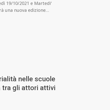
dì 19/10/2021 e Martedi'
errà una nuova edizione…
ialità nelle scuole
ra gli attori attivi