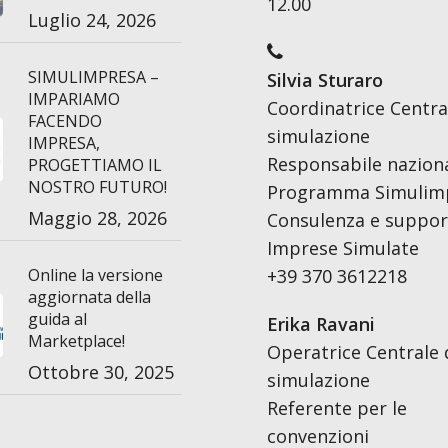
12.00
Luglio 24, 2026
SIMULIMPRESA –
Silvia Sturaro
IMPARIAMO
Coordinatrice Centra
FACENDO
simulazione
IMPRESA,
Responsabile nazion
PROGETTIAMO IL
NOSTRO FUTURO!
Programma Simulim
Maggio 28, 2026
Consulenza e support
Imprese Simulate
Online la versione
+39 370 3612218
aggiornata della
guida al
Erika Ravani
Marketplace!
Operatrice Centrale 
Ottobre 30, 2025
simulazione
Referente per le
convenzioni