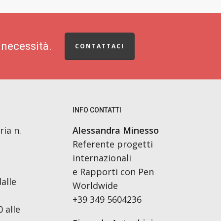
 necessità.
CONTATTACI
INFO CONTATTI
ria n.
Alessandra Minesso
Referente progetti
internazionali
e Rapporti con Pen
alle
Worldwide
+39 349 5604236
 alle