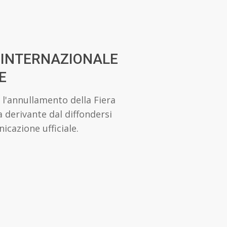
A INTERNAZIONALE
E
'annullamento della Fiera
a derivante dal diffondersi
cazione ufficiale.