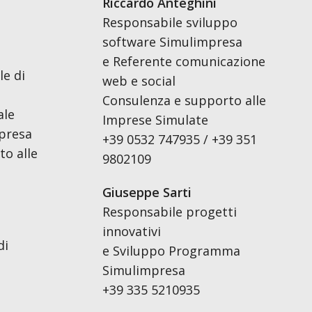
Riccardo Anteghini
Responsabile sviluppo
software Simulimpresa
e Referente comunicazione
le di
web e social
Consulenza e supporto alle
ale
Imprese Simulate
presa
+39 0532 747935 / +39 351
o alle
9802109
Giuseppe Sarti
Responsabile progetti
innovativi
di
e Sviluppo Programma
Simulimpresa
+39 335 5210935