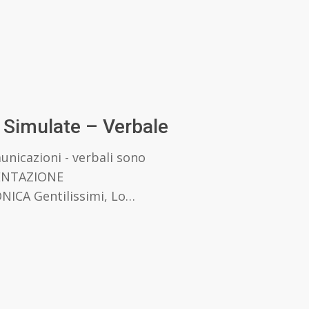
 Simulate – Verbale
municazioni - verbali sono
ESENTAZIONE
CA Gentilissimi, Lo…